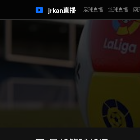
jrkan直播
足球直播
篮球直播
网