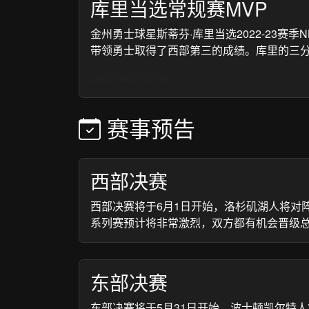
库里当选常规赛MVP
金州勇士球星斯蒂芬·库里当选2022-23赛季
带领勇士取得了西部第三的成绩。库里的三分球
2023-04-25 12:00
赛事预告
西部决赛
西部决赛将于6月1日开始，洛杉矶湖人将对
系列赛预计将非常激烈，双方都有机会晋级
东部决赛
东部决赛将于5月31日开始，波士顿凯尔特