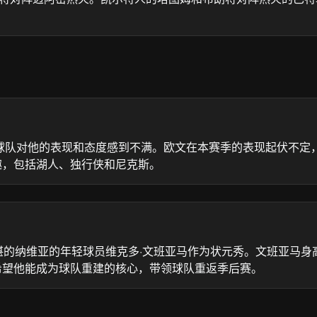
球队对他的表现和态度感到不满。欧文在本赛季的表现起伏不定
趣，包括湖人、独行侠和尼克斯。
堪的纳维亚的年轻球员维克多·文班亚马作为状元秀。文班亚马身高
希望他能成为球队重建的核心，带领球队重返季后赛。