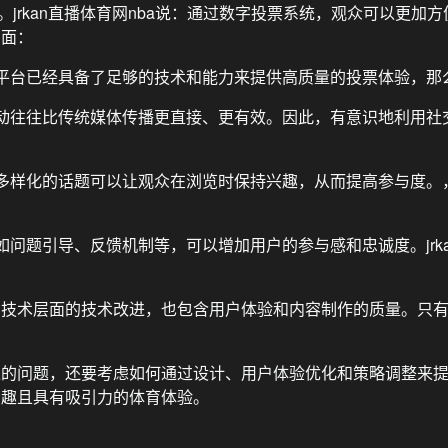
。jrkan直播体育网nba说：通过数字投票系统，观众可以更
方面：
的投票平台已经具备了足够的技术和能力来提供高质量的投票体验，
上的互动往往比传统媒体传播更直接、更有效。因此，有意识地利用
内容和多样化的话题可以让观众在浏览时保持兴趣，从而提高参与度
略，如问题引导、反馈机制等，可以增加用户的参与感和忠诚度。jrk
到技术层面的技术改进，也包含用户体验和内容制作的质量。只
问题，还要考虑如何通过设计、用户体验优化和策略调整来提升互
有趣且具有吸引力的体育体验。