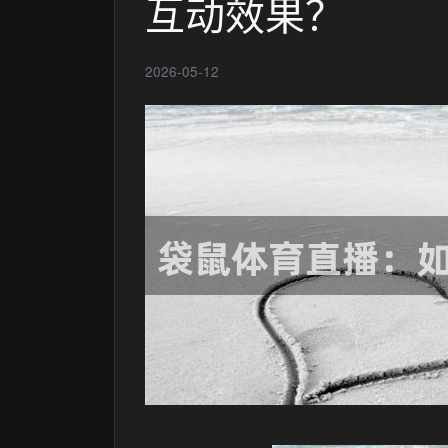
互动效果？
2026-05-12