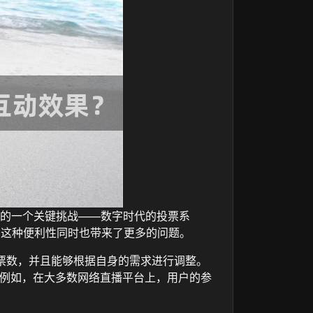
中的一个关键挑战——数字时代的投票系
，这种便利性同时也带来了更多的问题。
们的票数，并且能够根据自身的需求进行调整。
说：例如，在大多数网络直播平台上，用户的参