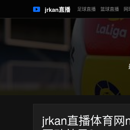
jrkan直播
足球直播
篮球直播
网
jrkan直播体