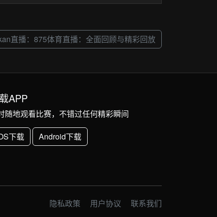
 jrkan直播：875体育直播：全面回顾与精彩回放
载APP
时随地观看比赛，不错过任何精彩瞬间
iOS下载
Android下载
隐私政策
用户协议
联系我们