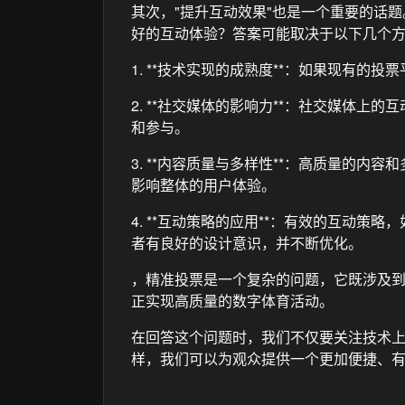
其次，"提升互动效果"也是一个重要的话题
好的互动体验？答案可能取决于以下几个
1. **技术实现的成熟度**：如果现有
2. **社交媒体的影响力**：社交媒体
和参与。
3. **内容质量与多样性**：高质量的
影响整体的用户体验。
4. **互动策略的应用**：有效的互动策
者有良好的设计意识，并不断优化。
，精准投票是一个复杂的问题，它既涉及
正实现高质量的数字体育活动。
在回答这个问题时，我们不仅要关注技术上的
样，我们可以为观众提供一个更加便捷、