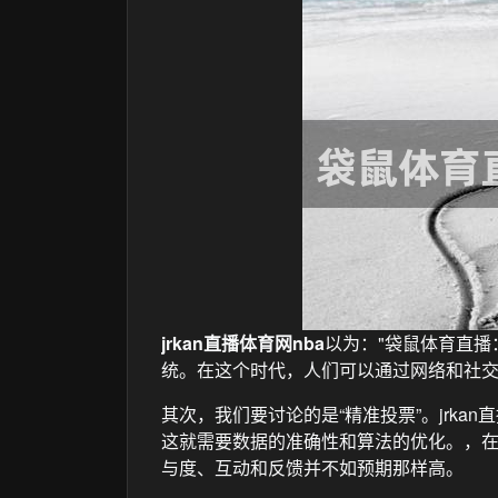
jrkan直播体育网nba
以为："袋鼠体育直
统。在这个时代，人们可以通过网络和社
其次，我们要讨论的是“精准投票”。jrk
这就需要数据的准确性和算法的优化。，在实
与度、互动和反馈并不如预期那样高。